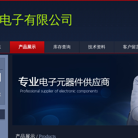
电子有限公司
态
产品展示
库存查询
技术资料
客户留
2
产品展示 /
Products