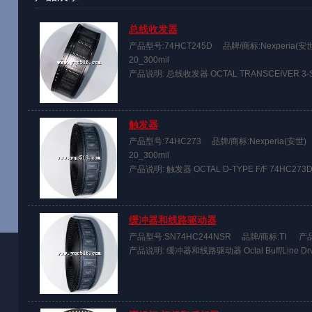
总线收发器
产品型号:74HCT245D
品牌/商标:Nexperia(安
20_300mil
产品说明: 总线收发器 OCTAL TRANSCEIVER 3-ST
触发器
产品型号:74HC273
品牌/商标:Nexperia(安世)
20_300mil
产品说明: 触发器 OCTAL D-TYPE F/F 74HC273D
缓冲器和线路驱动器
产品型号:SN74HC244NSR
品牌/商标:TI
产品
产品说明: 缓冲器和线路驱动器 Octal Buff/Line Drvr